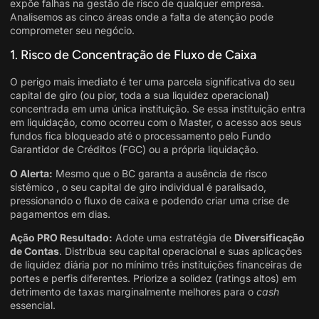
expõe falhas na gestão de risco de qualquer empresa.
Analisemos as cinco áreas onde a falta de atenção pode
comprometer seu negócio.
1. Risco de Concentração de Fluxo de Caixa
O perigo mais imediato é ter uma parcela significativa do seu
capital de giro (ou pior, toda a sua liquidez operacional)
concentrada em uma única instituição
. Se essa instituição entra
em liquidação, como ocorreu com o Master, o acesso aos seus
fundos fica bloqueado até o processamento pelo Fundo
Garantidor de Créditos (FGC) ou a própria liquidação
.
O Alerta:
Mesmo que o BC garanta a ausência de risco
sistêmico , o seu capital de giro individual é paralisado,
pressionando o fluxo de caixa e podendo criar uma crise de
pagamentos em dias.
Ação PRO Resultado:
Adote uma estratégia de
Diversificação
de Contas
. Distribua seu capital operacional e suas aplicações
de liquidez diária por no mínimo três instituições financeiras de
portes e perfis diferentes. Priorize a solidez (ratings altos) em
detrimento de taxas marginalmente melhores para o
cash
essencial.