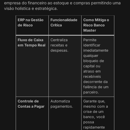
empresa do financeiro ao estoque e compras permitindo uma
visão holística e estratégica.
ERP na Gestão
Funcionalidade
Como Mitiga o
de Risco
Crítica
Risco Banco
Master
Fluxo de Caixa
Centraliza
Permite
em Tempo Real
receitas e
identificar
despesas.
imediatamente
qualquer
bloqueio de
capital ou
atraso em
recebíveis
decorrente da
falência de um
parceiro.
Controle de
Automatiza
Garante que,
Contas a Pagar
pagamentos.
mesmo com a
crise de um
banco, você
possa
rapidamente