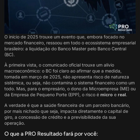
O início de 2025 trouxe um evento que, embora focado no
mercado financeiro, ressoou em todo o ecossistema empresarial
brasileiro: a liquidação do Banco Master pelo Banco Central
(BC)
.
À primeira vista, o comunicado oficial trouxe um alívio
macroeconômico: o BC foi claro ao afirmar que a medida,
tomada em março de 2025, não apresenta risco de natureza
sistêmica, ou seja, não contamina o sistema financeiro como um
todo
. Mas, para o empresário, o dono da Microempresa (ME) ou
da Empresa de Pequeno Porte (EPP)
, o risco é
micro
e
real
.
A verdade é que a saúde financeira de um parceiro bancário,
por mais nichado que seja, impacta diretamente o capital de
giro, a concessão de crédito e a previsibilidade da sua
operação
.
O que a PRO Resultado fará por você: