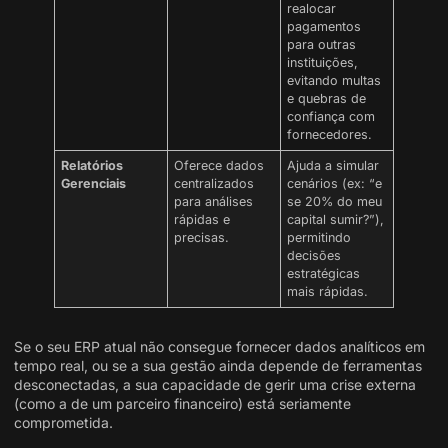
realocar
pagamentos
para outras
instituições,
evitando multas
e quebras de
confiança com
fornecedores.
Relatórios
Oferece dados
Ajuda a simular
Gerenciais
centralizados
cenários (ex: “e
para análises
se 20% do meu
rápidas e
capital sumir?”),
precisas.
permitindo
decisões
estratégicas
mais rápidas.
Se o seu ERP atual não consegue fornecer dados analíticos em
tempo real, ou se a sua gestão ainda depende de ferramentas
desconectadas, a sua capacidade de gerir uma crise externa
(como a de um parceiro financeiro) está seriamente
comprometida.