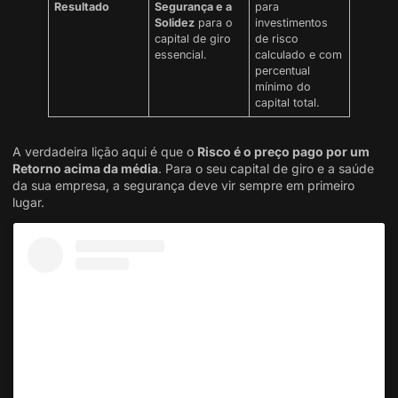
Resultado
Segurança e a
para
Solidez
para o
investimentos
capital de giro
de risco
essencial.
calculado e com
percentual
mínimo do
capital total.
A verdadeira lição aqui é que o
Risco é o preço pago por um
Retorno acima da média
. Para o seu capital de giro e a saúde
da sua empresa, a segurança deve vir sempre em primeiro
lugar.