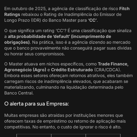
Em outubro de 2025, a agência de classificação de risco
Fitch
Ratings
rebaixou o Rating de Inadimplência do Emissor de
Longo Prazo (IDR) do Banco Master para
‘CC’
.
O que significa um rating ‘CC’? É uma classificação que sinaliza
a
alta probabilidade de ‘default’ (incumprimento de
obrigações)
. Na prática, isso é a agência dizendo ao mercado
que o banco provavelmente não conseguirá pagar suas dívidas
ou honrar seus compromissos.
O Master atuava em nichos específicos, como
Trade Finance,
Agronegócio (Agro)
e
Crédito Estruturado
(CRA/CDCA).
Embora esses setores ofereçam retornos atrativos, eles também
carregam riscos de inadimplência elevados, que acabaram se
materializando, culminando na liquidação determinada pelo
Banco Central.
O alerta para sua Empresa:
Muitas empresas são atraídas por instituições menores que
oferecem taxas de empréstimo ou retorno de aplicação mais
competitivas. No entanto, o custo de ignorar o risco é alto.