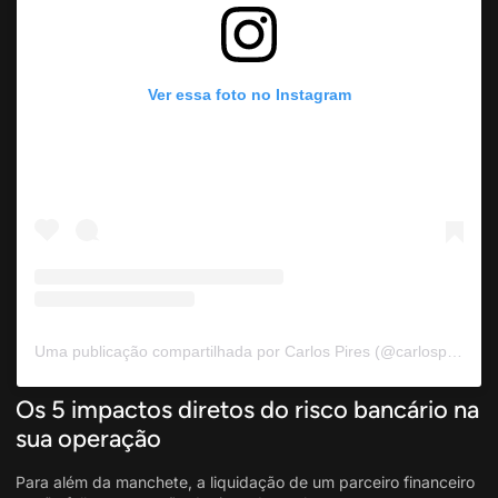
Ver essa foto no Instagram
Uma publicação compartilhada por Carlos Pires (@carlospiresconsultor)
Os 5 impactos diretos do risco bancário na
sua operação
Para além da manchete, a liquidação de um parceiro financeiro