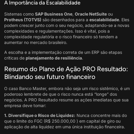
A Importância da Escalabilidade
Sistemas como
SAP Business One
,
Oracle NetSuite
ou
Protheus (TOTVS)
são desenhados para a
escalabilidade
. Eles
podem crescer junto com o seu negócio, adaptando-se a novas
complexidades e regulamentações. Isso é vital, pois a
complexidade regulatória e o risco financeiro só tendem a
aumentar no mercado brasileiro.
A escolha e a implementação correta de um ERP são etapas
críticas de
planejamento de resiliência
.
Resumo do Plano de Ação PRO Resultado:
Blindando seu futuro financeiro
O caso Banco Master, embora não seja um risco sistêmico, é um
poderoso lembrete de que o risco nunca está “longe” dos
negócios. A PRO Resultado resume as ações imediatas que sua
empresa deve tomar:
1. Diversifique o Risco de Liquidez:
Nunca concentre mais do
que o limite do FGC (R$ 250.000,00 ) em capital de giro ou
aplicação de alta liquidez em uma única instituição financeira.