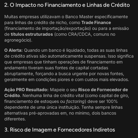
2. O Impacto no Financiamento e Linhas de Crédito
Muitas empresas utilizavam o Banco Master especificamente
para linhas de crédito de nicho, como
Trade Finance
(financiamento de importação/exportação) ou para a emissão
de
títulos estruturados
(como CRA/CDCA, comuns no
agronegócio)
.
O Alerta:
Quando um banco é liquidado, todas as suas linhas
de crédito ativas são automaticamente suspensas. Isso significa
que empresas que tinham operações de financiamento em
andamento tiveram suas fontes de capital cortadas
abruptamente, forçando a busca urgente por novas fontes,
geralmente em condições piores e com custos mais elevados.
Ação PRO Resultado:
Mapeie o seu
Risco de Fornecedor de
Crédito
. Nenhuma linha de crédito vital (como capital de giro,
financiamento de estoques ou
factoring
) deve ser 100%
dependente de uma única instituição. Tenha sempre linhas
alternativas pré-aprovadas em, no mínimo, dois bancos
diferentes.
3. Risco de Imagem e Fornecedores Indiretos