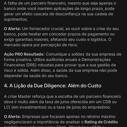
A falha de um parceiro financeiro, mesmo que seja apenas o
banco onde você mantém aplicações de longo prazo, pode
gerar um efeito cascata de desconfiança na sua cadeia de
suprimentos
.
O Alerta:
Um fornecedor crucial, ao ouvir sobre a crise do seu
banco, pode hesitar em conceder prazos de pagamento ou
exigir garantias maiores, afetando seu custo e logística. O
mercado opera por percepção de risco.
Ação PRO Resultado:
Comunique a solidez da sua empresa de
forma proativa. Utilize auditorias anuais e Demonstrações
Financeiras (DRE) robustas para provar que a sua gestão de
risco é sólida. Além disso, a saúde da sua empresa não pode
depender da saúde do seu banco.
4. A Lição da Due Diligence: Além do Custo
A crise Master reforça que a escolha de um parceiro financeiro
deve ir muito além da taxa de juros oferecida em um CDB ou
LCI (em investimentos) ou a taxa de juros do empréstimo
.
O Alerta:
Empresas que focaram apenas no retorno máximo
negligenciaram a importância de analisar o
Rating de Crédito