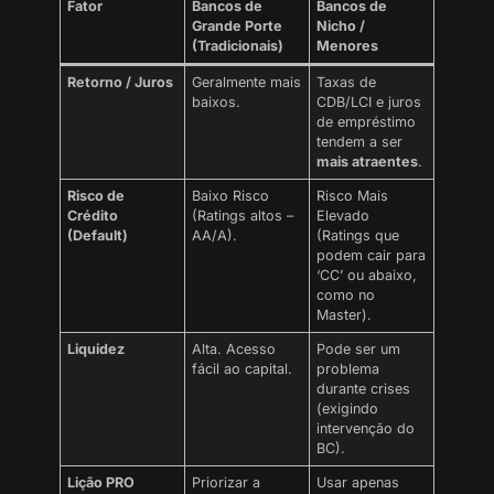
Fator
Bancos de
Bancos de
Grande Porte
Nicho /
(Tradicionais)
Menores
Retorno / Juros
Geralmente mais
Taxas de
baixos.
CDB/LCI e juros
de empréstimo
tendem a ser
mais atraentes
.
Risco de
Baixo Risco
Risco Mais
Crédito
(Ratings altos –
Elevado
(Default)
AA/A).
(Ratings que
podem cair para
‘CC’ ou abaixo,
como no
Master).
Liquidez
Alta. Acesso
Pode ser um
fácil ao capital.
problema
durante crises
(exigindo
intervenção do
BC).
Lição PRO
Priorizar a
Usar apenas