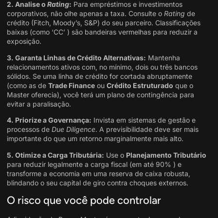
2. Analise o
Rating
:
Para empréstimos e investimentos
corporativos, não olhe apenas a taxa. Consulte o
Rating
de
crédito (Fitch, Moody’s, S&P) do seu parceiro. Classificações
baixas (como ‘CC’ ) são bandeiras vermelhas para reduzir a
exposição.
3. Garanta Linhas de Crédito Alternativas:
Mantenha
relacionamentos ativos com, no mínimo, dois ou três bancos
sólidos. Se uma linha de crédito for cortada abruptamente
(como as de
Trade Finance
ou
Crédito Estruturado
que o
Master oferecia), você terá um plano de contingência para
evitar a paralisação.
4. Priorize a Governança:
Invista em sistemas de gestão e
processos de
Due Diligence
. A previsibilidade deve ser mais
importante do que um retorno marginalmente mais alto.
5. Otimize a Carga Tributária:
Use o
Planejamento Tributário
para reduzir legalmente a carga fiscal (em até 90% ) e
transforme a economia em uma reserva de caixa robusta,
blindando o seu capital de giro contra choques externos.
O risco que você pode controlar