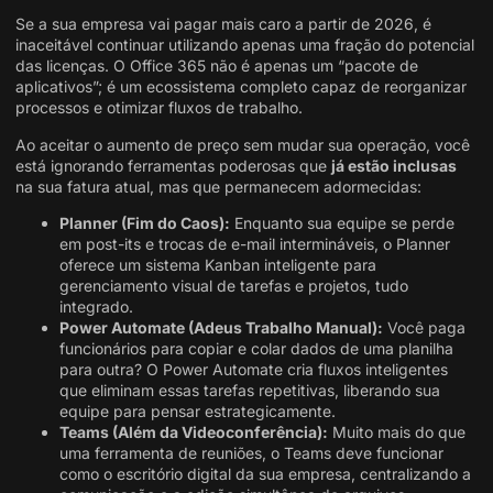
Se a sua empresa vai pagar mais caro a partir de 2026, é
inaceitável continuar utilizando apenas uma fração do potencial
das licenças. O Office 365 não é apenas um “pacote de
aplicativos”; é um ecossistema completo capaz de reorganizar
processos e otimizar fluxos de trabalho
.
Ao aceitar o aumento de preço sem mudar sua operação, você
está ignorando ferramentas poderosas que
já estão inclusas
na sua fatura atual, mas que permanecem adormecidas:
Planner (Fim do Caos):
Enquanto sua equipe se perde
em post-its e trocas de e-mail intermináveis, o Planner
oferece um sistema Kanban inteligente para
gerenciamento visual de tarefas e projetos, tudo
integrado.
Power Automate (Adeus Trabalho Manual):
Você paga
funcionários para copiar e colar dados de uma planilha
para outra? O Power Automate cria fluxos inteligentes
que eliminam essas tarefas repetitivas, liberando sua
equipe para pensar estrategicamente.
Teams (Além da Videoconferência):
Muito mais do que
uma ferramenta de reuniões, o Teams deve funcionar
como o escritório digital da sua empresa, centralizando a