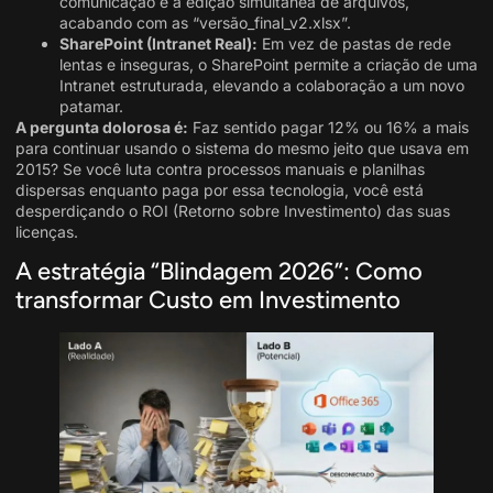
comunicação e a edição simultânea de arquivos,
acabando com as “versão_final_v2.xlsx”.
SharePoint (Intranet Real):
Em vez de pastas de rede
lentas e inseguras, o SharePoint permite a criação de uma
Intranet estruturada, elevando a colaboração a um novo
patamar.
A pergunta dolorosa é:
Faz sentido pagar 12% ou 16% a mais
para continuar usando o sistema do mesmo jeito que usava em
2015? Se você luta contra processos manuais e planilhas
dispersas enquanto paga por essa tecnologia, você está
desperdiçando o ROI (Retorno sobre Investimento) das suas
licenças
.
A estratégia “Blindagem 2026”: Como
transformar Custo em Investimento