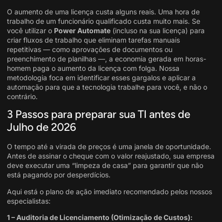
O aumento de uma licença custa alguns reais. Uma hora de
trabalho de um funcionário qualificado custa muito mais. Se
você utilizar o
Power Automate
(incluso na sua licença) para
criar fluxos de trabalho que eliminam tarefas manuais
repetitivas — como aprovações de documentos ou
preenchimento de planilhas —, a economia gerada em horas-
homem paga o aumento da licença com folga
. Nossa
metodologia foca em identificar esses gargalos e aplicar a
automação para que a tecnologia trabalhe para você, e não o
contrário
.
3 Passos para preparar sua TI antes de
Julho de 2026
O tempo até a virada de preços é uma janela de oportunidade.
Antes de assinar o cheque com o valor reajustado, sua empresa
deve executar uma “limpeza de casa” para garantir que não
está pagando por desperdícios.
Aqui está o plano de ação imediato recomendado pelos nossos
especialistas:
1 – Auditoria de Licenciamento (Otimização de Custos):