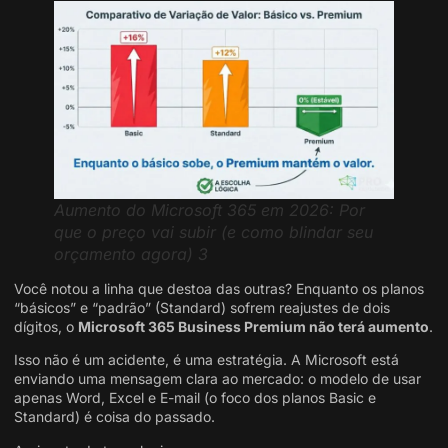
Aumento do Microsoft 365 em 2026: Por
que o preço vai subir (e como blindar seu
orçamento agora) 3
Você notou a linha que destoa das outras? Enquanto os planos
“básicos” e “padrão” (Standard) sofrem reajustes de dois
dígitos, o
Microsoft 365 Business Premium não terá aumento
.
Isso não é um acidente, é uma estratégia. A Microsoft está
enviando uma mensagem clara ao mercado: o modelo de usar
apenas Word, Excel e E-mail (o foco dos planos Basic e
Standard) é coisa do passado.