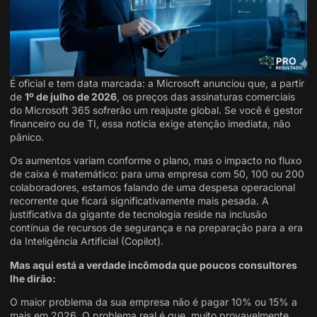
É oficial e tem data marcada: a Microsoft anunciou que, a partir
de
1º de julho de 2026
, os preços das assinaturas comerciais
do Microsoft 365 sofrerão um reajuste global. Se você é gestor
financeiro ou de TI, essa notícia exige atenção imediata, não
pânico.
Os aumentos variam conforme o plano, mas o impacto no fluxo
de caixa é matemático: para uma empresa com 50, 100 ou 200
colaboradores, estamos falando de uma despesa operacional
recorrente que ficará significativamente mais pesada. A
justificativa da gigante de tecnologia reside na inclusão
contínua de recursos de segurança e na preparação para a era
da Inteligência Artificial (Copilot).
Mas aqui está a verdade incômoda que poucos consultores
lhe dirão:
O maior problema da sua empresa não é pagar 10% ou 15% a
mais em 2026. O problema real é que, muito provavelmente,