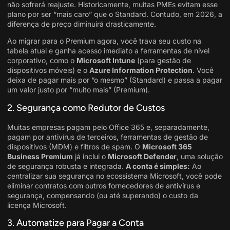
não sofrerá reajuste. Historicamente, muitas PMEs evitam esse
plano por ser “mais caro” que o Standard. Contudo, em 2026, a
diferença de preço diminuirá drasticamente.
Ao migrar para o Premium agora, você trava seu custo na
tabela atual e ganha acesso imediato a ferramentas de nível
corporativo, como o
Microsoft Intune
(para gestão de
dispositivos móveis) e o
Azure Information Protection
. Você
deixa de pagar mais por “o mesmo” (Standard) e passa a pagar
um valor justo por “muito mais” (Premium).
2. Segurança como Redutor de Custos
Muitas empresas pagam pelo Office 365 e, separadamente,
pagam por antivírus de terceiros, ferramentas de gestão de
dispositivos (MDM) e filtros de spam. O
Microsoft 365
Business Premium
já inclui o
Microsoft Defender
, uma solução
de segurança robusta e integrada
.
A conta é simples:
Ao
centralizar sua segurança no ecossistema Microsoft, você pode
eliminar contratos com outros fornecedores de antivírus e
segurança, compensando (ou até superando) o custo da
licença Microsoft.
3. Automatize para Pagar a Conta