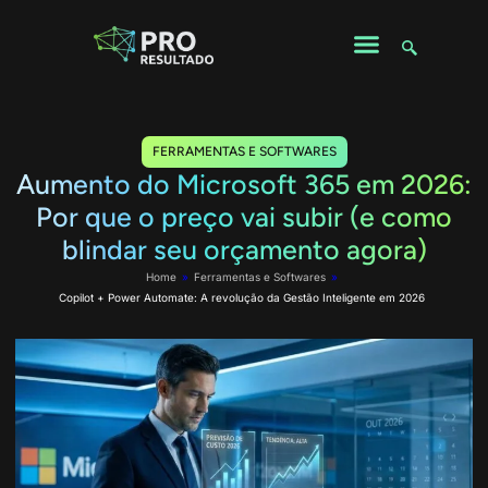
FERRAMENTAS E SOFTWARES
Aumento do Microsoft 365 em 2026:
Por que o preço vai subir (e como
blindar seu orçamento agora)
Home
»
Ferramentas e Softwares
»
Copilot + Power Automate: A revolução da Gestão Inteligente em 2026