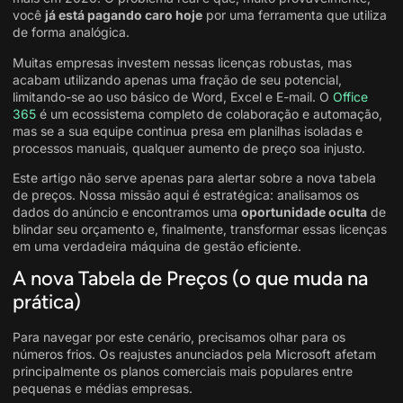
você
já está pagando caro hoje
por uma ferramenta que utiliza
de forma analógica.
Muitas empresas investem nessas licenças robustas, mas
acabam utilizando apenas uma fração de seu potencial,
limitando-se ao uso básico de Word, Excel e E-mail. O
Office
365
é um ecossistema completo de colaboração e automação,
mas se a sua equipe continua presa em planilhas isoladas e
processos manuais, qualquer aumento de preço soa injusto.
Este artigo não serve apenas para alertar sobre a nova tabela
de preços. Nossa missão aqui é estratégica: analisamos os
dados do anúncio e encontramos uma
oportunidade oculta
de
blindar seu orçamento e, finalmente, transformar essas licenças
em uma verdadeira máquina de gestão eficiente
.
A nova Tabela de Preços (o que muda na
prática)
Para navegar por este cenário, precisamos olhar para os
números frios. Os reajustes anunciados pela Microsoft afetam
principalmente os planos comerciais mais populares entre
pequenas e médias empresas.