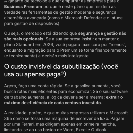
A gigante de tecnologia quer empurrar as empresas para o
Business Premium
porque é neste plano que residem as
verdadeiras ferramentas de gestão moderna e segurança
cibernética avançada (como o Microsoft Defender e o Intune
para gestão de dispositivos).
Ou seja, o mercado está dizendo que
segurança e gestão não
são mais opcionais
. Se a sua empresa insistir em manter o
plano Standard em 2026, você pagará mais caro por “menos”,
enquanto a migração para o Premium se torna financeiramente
(e tecnicamente) a decisão mais inteligente.
O custo invisível da subutilização (você
usa ou apenas paga?)
Agora, faça uma conta rápida. Se a gasolina aumenta, você
busca rotas mais eficientes para economizar. Se o seu software
de trabalho aumenta, a lógica deveria ser a mesma:
extrair o
máximo de eficiência de cada centavo investido
.
A realidade, porém, é que muitas empresas utilizam o Microsoft
365 como se fosse uma máquina de escrever de luxo
. Pagam
por uma Ferrari, mas dirigem apenas em primeira marcha,
limitando-se ao uso básico de Word, Excel e Outlook.