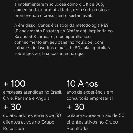
a implementarem soluções como o Office 365,
aumentando a produtividade, reduzindo custos e
promovendo o crescimento sustentável.
Além disso, Carlos é criador da metodologia PES
(Planejamento Estratégico Sistêmico), inspirada no
Balanced Scorecard, e compartilha seu
conhecimento em seu canal no YouTube, com
milhares de inscritos e mais de 60 aulas gratuitas
sobre gestão, finanças e tecnologia.
+ 
100
10
 Anos
empresas atendidas no Brasil,
anos de experiência em
Chile, Panamá e Angola
consultoria empresarial
+ 
30
+ 
30
colaboradores e mais de 50
colaboradores e mais de 50
clientes ativos no Grupo
clientes ativos no Grupo
Resultado
Resultado