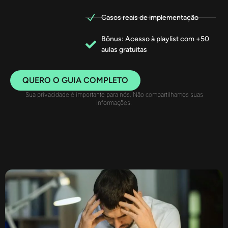
Casos reais de implementação
Bônus: Acesso à playlist com +50
aulas gratuitas
QUERO O GUIA COMPLETO
Sua privacidade é importante para nós. Não compartilhamos suas
informações.